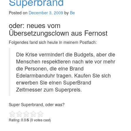
Superbrand
Posted on
December 3, 2009
by
Be
oder: neues vom
Übersetzungsclown aus Fernost
Folgendes fand sich heute in meinem Postfach:
Die Krise vermindert die Budgets, aber die
Menschen respektieren nach wie vor mehr
die Personen, die eine Brand
Edelarmbanduhr tragen. Kaufen Sie sich
erwerben Sie einen SuperBrand
Zeitmesser zum Superpreis.
Super Superbrand, oder was?
Rating: 0.0/
5
(0 votes cast)