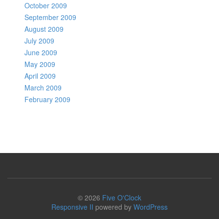
October 2009
September 2009
August 2009
July 2009
June 2009
May 2009
April 2009
March 2009
February 2009
© 2026
Five O'Clock
Responsive II
powered by
WordPress