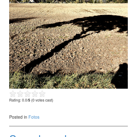
Rating: 0.0/
5
(0 votes cast)
Posted in
Fotos