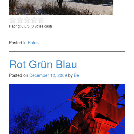
Rating: 0.0/
5
(0 votes cast)
Posted in
Fotos
Rot Grün Blau
Posted on
December 12, 2009
by
Be