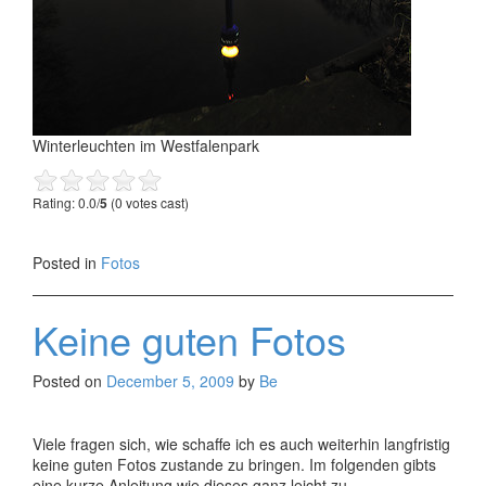
Winterleuchten im Westfalenpark
Rating: 0.0/
5
(0 votes cast)
Posted in
Fotos
Keine guten Fotos
Posted on
December 5, 2009
by
Be
Viele fragen sich, wie schaffe ich es auch weiterhin langfristig
keine guten Fotos zustande zu bringen. Im folgenden gibts
eine kurze Anleitung wie dieses ganz leicht zu