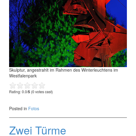
Skulptur, angestrahlt im Rahmen des Winterleuchtens im
Westfalenpark
Rating: 0.0/
5
(0 votes cast)
Posted in
Fotos
Zwei Türme