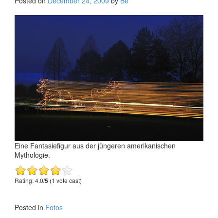
Posted on
December 24, 2009
by
Be
Eine Fantasiefigur aus der jüngeren amerikanischen
Mythologie.
Rating: 4.0/
5
(1 vote cast)
Posted in
Fotos