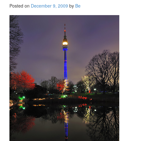
Posted on
December 9, 2009
by
Be